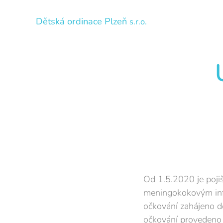
Dětská ordinace Plzeň
s.r.o.
Od 1.5.2020 je pojiš
meningokokovým inf
očkování zahájeno do
očkování provedeno 